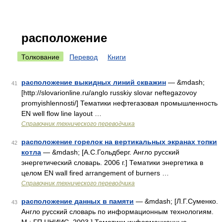
расположение
Толкование
Перевод
Книги
расположение выкидных линий скважин
— &mdash;
41
[http://slovarionline.ru/anglo russkiy slovar neftegazovoy
promyishlennosti/] Тематики нефтегазовая промышленность
EN well flow line layout …
Справочник технического переводчика
расположение горелок на вертикальных экранах топки
42
котла
— &mdash; [А.С.Гольдберг. Англо русский
энергетический словарь. 2006 г.] Тематики энергетика в
целом EN wall fired arrangement of burners …
Справочник технического переводчика
расположение данных в памяти
— &mdash; [Л.Г.Суменко.
43
Англо русский словарь по информационным технологиям.