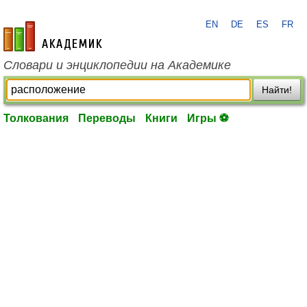
EN
DE
ES
FR
academic.ru
Словари и энциклопедии на Академике
Найти!
Толкования
Переводы
Книги
Игры ⚽